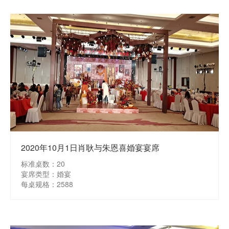
2020年10月1日肖耿与朱恩喜婚宴宴席
标准桌数：20
宴席类型：婚宴
每桌规格：2588