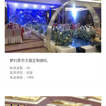
梦幻星空主题定制婚礼
标准桌数：36
宴席类型：禧宴
每桌规格：1988