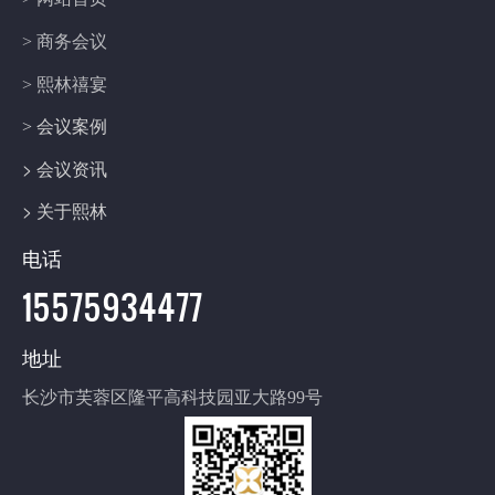
> 商务会议
> 熙林禧宴
> 会议案例
> 会议资讯
> 关于熙林
电话
15575934477
地址
长沙市芙蓉区隆平高科技园亚大路99号