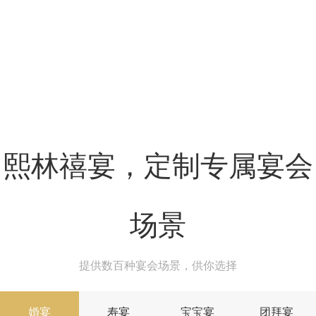
熙林禧宴，定制专属宴会
场景
提供数百种宴会场景，供你选择
婚宴
寿宴
宝宝宴
团拜宴