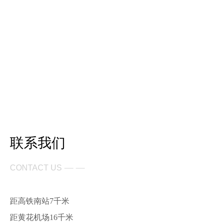
联系我们
— —
CONTACT US
距高铁南站7千米
距黄花机场16千米