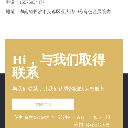
电话：15575934477
地址：湖南省长沙市芙蓉区亚大路99号有色金属院内
Hi，与我们取得
联系
与我们联系，让我们优秀的团队为您服务
立即咨询
5秒
> 5分钟
> 10
提交会议需求
会议顾问回电
分钟
接收会议方案