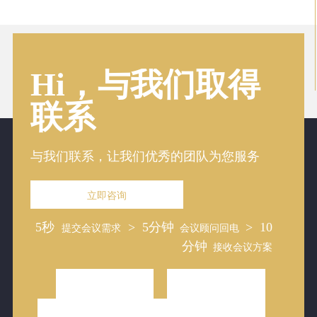
Hi，与我们取得
联系
与我们联系，让我们优秀的团队为您服务
立即咨询
5秒
> 5分钟
> 10
提交会议需求
会议顾问回电
分钟
接收会议方案
林
林
林
林
林