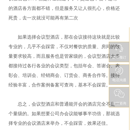
的酒店各方面都不错，但是服务又让人很扎心，价格还
死贵，去一次就没可能再有第二次
如果选择会议型酒店，那在会议接待这块就是比较
专业的，几乎不会踩雷，不仅对餐饮的质量、房间的数
量要求较高，而且服务也是管家级的，会议型酒店大多
立即预订
都接待过各行各业的会议类型，包括年会、答谢会、表
彰会、培训会、经销商会、订货会、商务合作等。接待
电话沟通
经验丰富，合作案例备案可查询，基本不会踩雷。
微信咨询
总之，会议型酒店和普通能开会的酒店完全不是一
个量级的。如果想要公司办会议能够事半功倍，那就选
择专业的会议酒店来举办，不会踩雷，效果还佳。