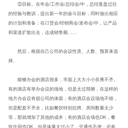
⑤目标。在年会/工作会/总结会/中，总结复盘过往
的经验与教训，提出新一年的奋斗目标，同时做出相应
的计划和准备；在订货会/经销商会/发布会/中，让产品
和渠道扩散出去，达成销售额……
然后，根据自己公司的会议性质、人数、预算来选
择。
能够办会的酒店很多，市面上大大小小良莠不齐。
有的酒店有举办会议的场地，但是太过简陋，在这样的
地方办会议有损公司的体面；有的酒店会议场地不错，
但是配套不齐全，比如餐饮特别拉胯、房间数量太少
等，那就增加了其他的成本；有的酒店会场也OK，餐
饮住宿也OK，但是体量太过小了，交通也不便；还有